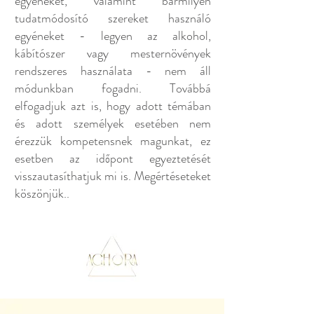
egyéneket, valamint bármilyen
tudatmódosító szereket használó
egyéneket - legyen az alkohol,
kábítószer vagy mesternövények
rendszeres használata - nem áll
módunkban fogadni. Továbbá
elfogadjuk azt is, hogy adott témában
és adott személyek esetében nem
érezzük kompetensnek magunkat, ez
esetben az időpont egyeztetését
visszautasíthatjuk mi is. Megértéseteket
köszönjük..