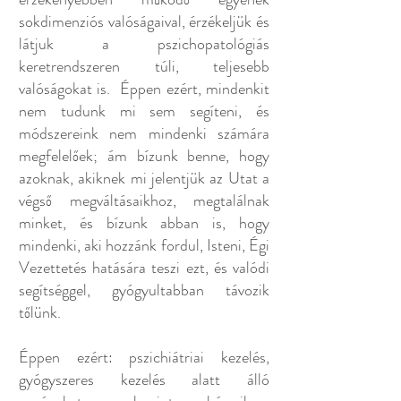
sokdimenziós valóságaival, érzékeljük és
látjuk a pszichopatológiás
keretrendszeren túli, teljesebb
valóságokat is. Éppen ezért, mindenkit
nem tudunk mi sem segíteni, és
módszereink nem mindenki számára
megfelelőek; ám bízunk benne, hogy
azoknak, akiknek mi jelentjük az Utat a
végső megváltásaikhoz, megtalálnak
minket, és bízunk abban is, hogy
mindenki, aki hozzánk fordul, Isteni, Égi
Vezettetés hatására teszi ezt, és valódi
segítséggel, gyógyultabban távozik
tőlünk.
Éppen ezért: pszichiátriai kezelés,
gyógyszeres kezelés alatt álló